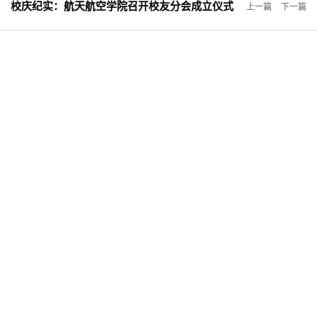
校庆纪实：
航天航空学院召开校友分会成立仪式
上一篇
下一篇