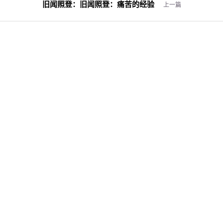
旧闻照登：
旧闻照登：痛苦的经验
上一篇