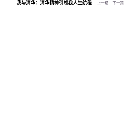
我与清华：
清华精神引领我人生航程
上一篇
下一篇