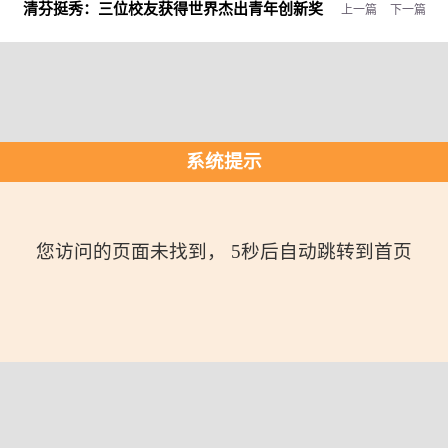
清芬挺秀：
三位校友获得世界杰出青年创新奖
上一篇
下一篇