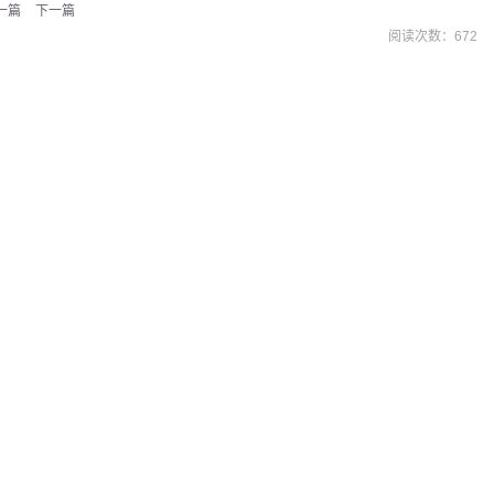
一篇
下一篇
阅读次数：
672