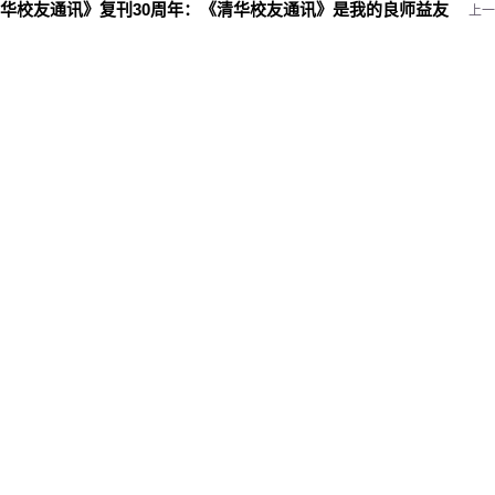
华校友通讯》复刊30周年：
《清华校友通讯》是我的良师益友
上一