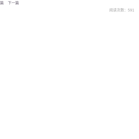
篇
下一篇
阅读次数：
591