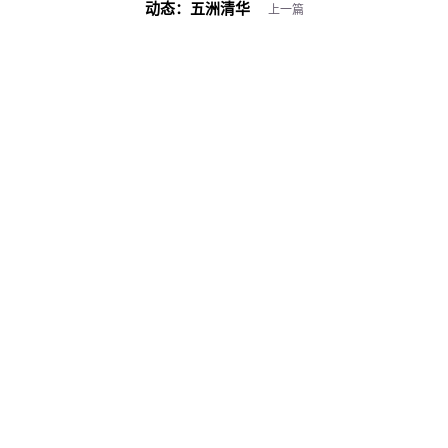
动态：
五洲清华
上一篇