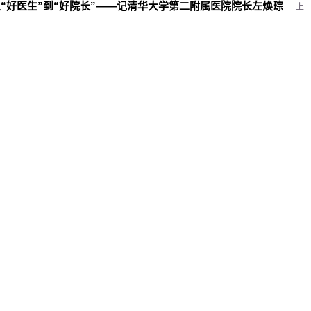
“好医生”到“好院长”——记清华大学第二附属医院院长左焕琮
上