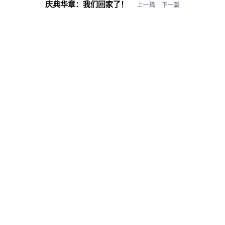
庆典华章：
我们回家了！
上一篇
下一篇