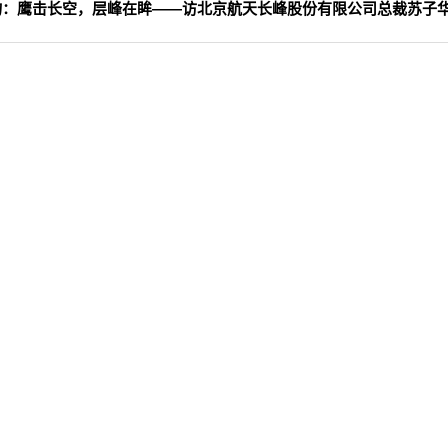
物：
鹰击长空，层峰在眸——访北京航天长峰股份有限公司总裁苏子