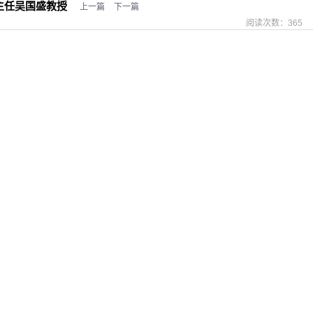
主任吴国盛教授
上一篇
下一篇
阅读次数：
365