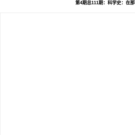
第4期总111期：
科学史：在那