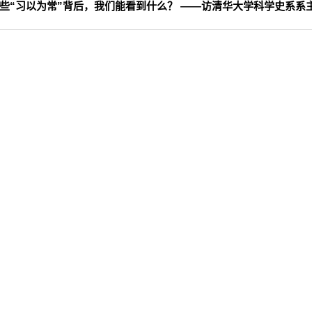
些“习以为常”背后，我们能看到什么？ ——访清华大学科学史系系