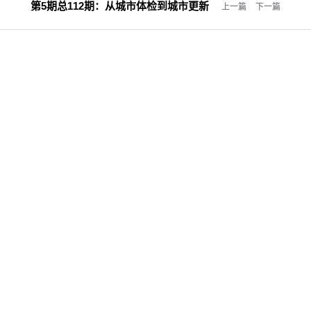
第5期总112期：
从城市体检到城市更新
上一篇
下一篇