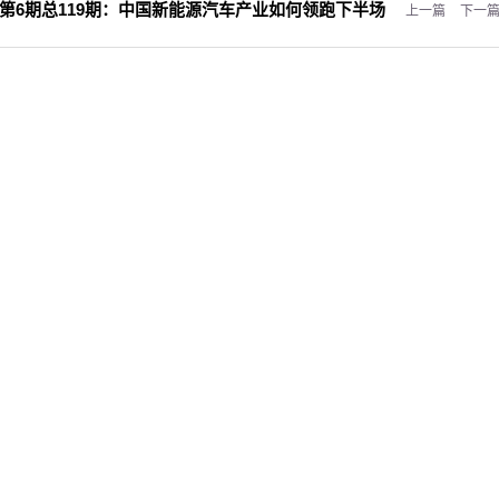
第6期总119期：
中国新能源汽车产业如何领跑下半场
上一篇
下一