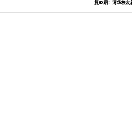
复92期：
清华校友