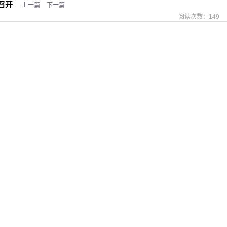
召开
上一篇
下一篇
阅读次数：
149