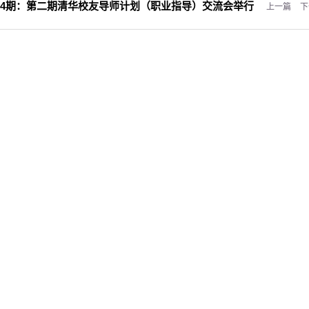
94期：
第二期清华校友导师计划（职业指导）交流会举行
上一篇
下