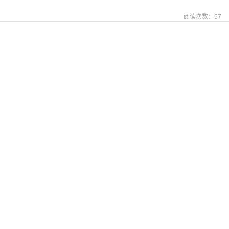
阅读次数：
57