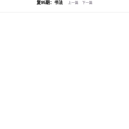
复95期：
书法
上一篇
下一篇