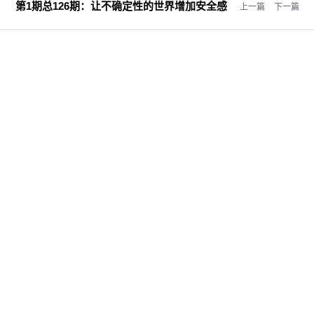
第1期总126期：
让不确定性的世界增加安全感
上一篇
下一篇