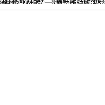
化金融体制改革护航中国经济 ——对话清华大学国家金融研究院院长