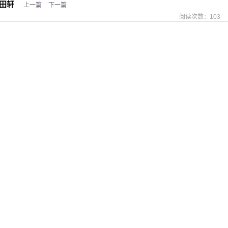
田轩
上一篇
下一篇
阅读次数：
103