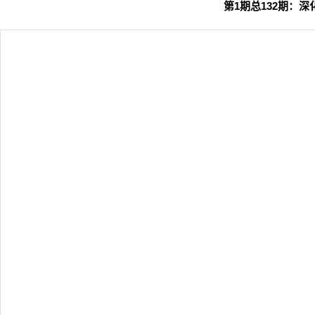
第1期总132期：
深