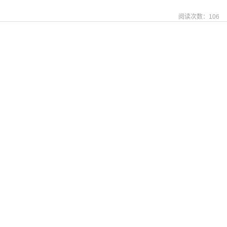
阅读次数：
106