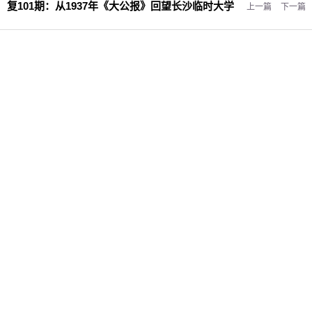
复101期：
从1937年《大公报》回望长沙临时大学
上一篇
下一篇