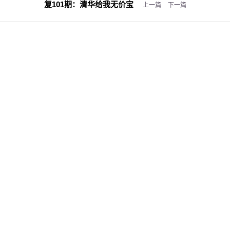
复101期：
清华给我无价宝
上一篇
下一篇