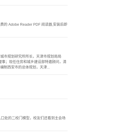
Adobe Reader PDF 阅读器,安装后即
局城市规划研究所所长，天津市规划局局
理事；现任住房和城乡建设部特邀顾问，清
制西安市的总体规划，天津...
入口处的二校门模型，校友们还看到主会场