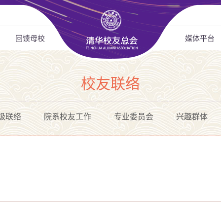
回馈母校
媒体平台
校友联络
级联络
院系校友工作
专业委员会
兴趣群体