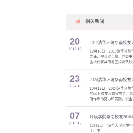
相关新闻
20
2017清华环境华南校
2017.12
12月16日，2017清
文涌、院长贺克斌、党委书
金松代表华南地区校友致欢
23
2024清华环境华南校
2024.10
10月19日，2024清
50余名校友及嘉宾参会。
所作出的努力和贡献。张金
07
环境学院华南校友201
2016.12
12月3日，“清华大学环
士、书....