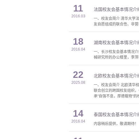
11
法国校友会基本情况介
2016.03
一、校友会简介 清华大学法国校友会（
友自愿组成的联合性、非营利性
18
湖南校友会基本情况介
2016.04
一、长沙校友会基本情况介
械研究所的办公楼里，李萍荪
22
北欧校友会基本情况介
2025.08
一、校友会简介 北欧清华校友会（
联合创立的跨国校友组织，
承"自强不息，厚德载物"
14
泰国校友会基本情况介
2016.04
内容稍后提供，敬请期待！