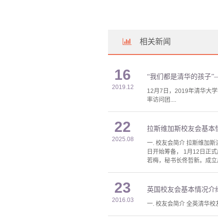
相关新闻
16
“我们都是清华的孩子”
2019.12
12月7日，2019年清
率访问团....
22
拉斯维加斯校友会基本
2025.08
一. 校友会简介 拉斯维加斯清
日开始筹备， 1月12日
若梅，秘书长佟哲新。成立后
23
英国校友会基本情况介
2016.03
一. 校友会简介 全英清华校友