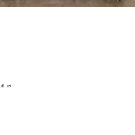
l.net