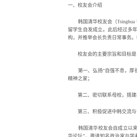
一、校友会介绍
韩国清华校友会（Tsinghua Unive
留学生自发成立。此后经过多年
构，并推举会长负责日常事务。
校友会的主要宗旨和目标是
第一、弘扬“自强不息，厚德载
精神之家；
第二、密切联系母校，搭建校
第三、积极促进中韩交流与合
韩国清华校友会自成立以来，
华论坛”，邀请知名政治家与学