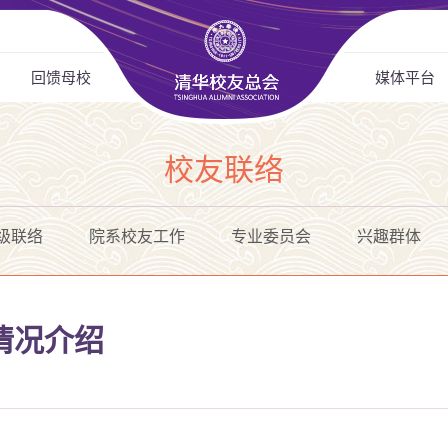
回馈母校
媒体平台
校友联络
级联络
院系校友工作
专业委员会
兴趣群体
情况介绍