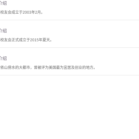
介绍
校友会成立于2003年2月。
介绍
校友会正式成立于2015年夏天。
介绍
个依山傍水的大都市，曾被评为美国最为宜居及创业的地方。