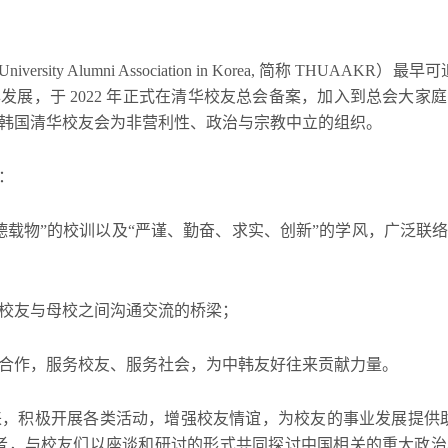
rsity Alumni Association in Korea, 简称 THUAAK
发展，于 2022 年正式在清华校友总会备案，加入到总会大家
韩国清华校友会为非营利性、政治与宗教中立的组织。
：
物”的校训以及“严谨、勤奋、求实、创新”的学风，广泛联
友与母校之间沟通交流的桥梁；
作，服务校友、服务社会，为中韩友好往来贡献力量。
积极开展各类活动，增强校友情谊，为校友的事业发展提供助
者，与校友们以座谈和研讨的形式共同探讨中国相关的重大政