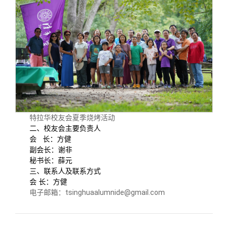
特拉华校友会夏季烧烤活动
二、校友会主要负责人
会 长：方健
副会长：谢非
秘书长：薛元
三、联系人及联系方式
会 长：方健
电子邮箱：tsinghuaalumnide@gmail.com