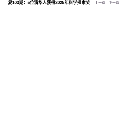
复103期：
5位清华人获得2025年科学探索奖
上一篇
下一篇