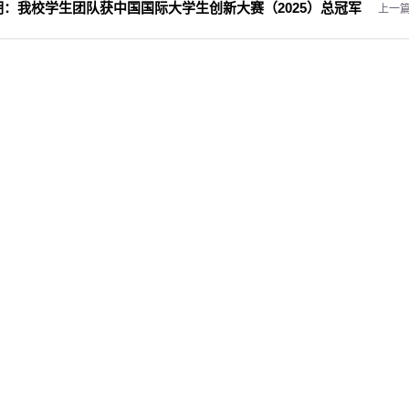
期：
我校学生团队获中国国际大学生创新大赛（2025）总冠军
上一