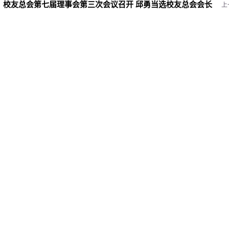
：
校友总会第七届理事会第三次会议召开 邱勇当选校友总会会长
上