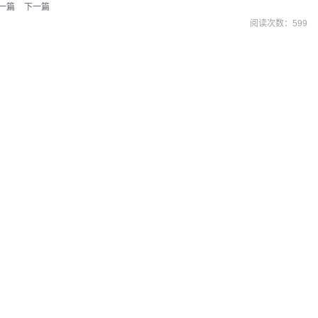
一篇
下一篇
阅读次数：
599