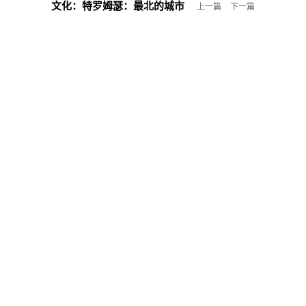
文化：
特罗姆瑟：最北的城市
上一篇
下一篇