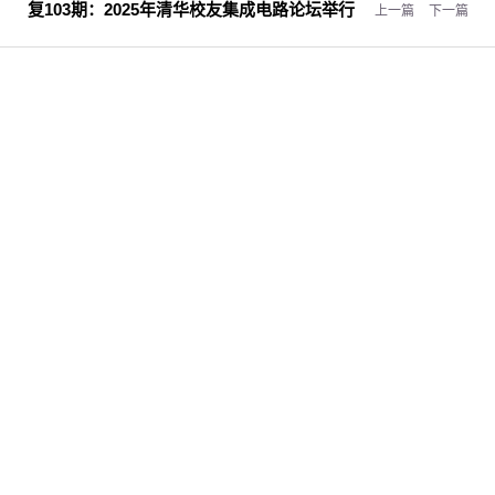
复103期：
2025年清华校友集成电路论坛举行
上一篇
下一篇