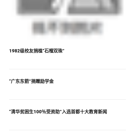
1982级校友捐植“石榴双珠”
“广东东箭”捐赠励学金
“清华贫困生100％受资助”入选首都十大教育新闻