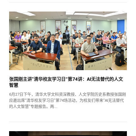
张国刚主讲“清华校友学习日”第74讲：AI无法替代的人文
智慧
6月27日下午，清华大学文科资深教授、人文学院历史系教授张国刚
应邀出席“清华校友学习日”第74场活动，为校友们带来“AI无法替代
的人文智慧”专题报告。两...