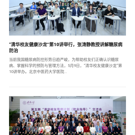
“清华校友健康沙龙”第10讲举行，张涛静教授讲解糖尿病
防治
当前我国糖尿病防控形势日趋严峻，为帮助校友们正确认识糖尿
病、掌握科学的预防与管理方法，5月9日，“清华校友健康沙龙”第
10讲举办。北京中医药大学医院...