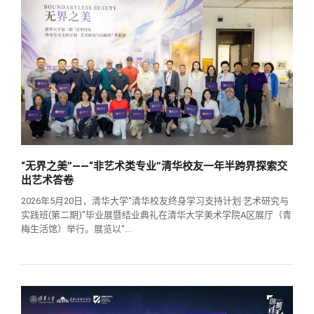
“无界之美”——“非艺术类专业”清华校友一年半跨界探索交
出艺术答卷
2026年5月20日，清华大学“清华校友终身学习支持计划·艺术研究与
实践班(第二期)”毕业展暨结业典礼在清华大学美术学院A区展厅（青
梅生活馆）举行。展览以“...