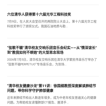
六位清华人获得第十六届光华工程科技奖
7月9日，在人民大会堂召开的两院院士大会上，第十六届光华工程
科技奖举行了颁奖仪式。我国石油地质与勘...
“弦歌不辍”清华校友交响乐团音乐会纪实——从“情深谊长”
到“教我如何不想她”的大型思念现场
2026年7月5日，清华校友交响乐团在清华大学蒙民伟音乐厅举办了
“弦歌不辍PERPETUO”专场音乐会，为到场...
“清华校友健康沙龙”第11讲：徐国纲教授深度解读肺结节
问题，带你科学守护肺部健康
近年来肺结节检出人数逐年增多，成为中老年校友普遍关心的健康
问题。为帮助校友读懂肺部CT报告、厘清手...