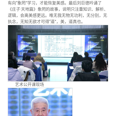
有向“象罔”学习，才能恢复美感。最后刘巨德吟诵了
《庄子·天地篇》象罔的故事，说明只注重知识、解析、
逻辑，会离美感更远。唯无我无物无功利，无分别，无
执念，无知无欲才可得“道”，美，道真也。
艺术公开课现场