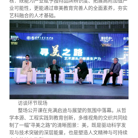
核：既能为产业赋予独特品牌辨识度、拓展高附加值产
业可能性，更能通过审美教育完善人的全面素养，夯实
艺科融合的人才基础。
访谈环节现场
整场公开课在充满启迪与展望的氛围中落幕。从哲
学本源、工程实践到教育创新，多维视角的交织共同绘
制了一幅“寻美之路”的清晰图景：美，既是驱动科学发
现与技术突破的深层能量，也是塑造人文精神与可持续