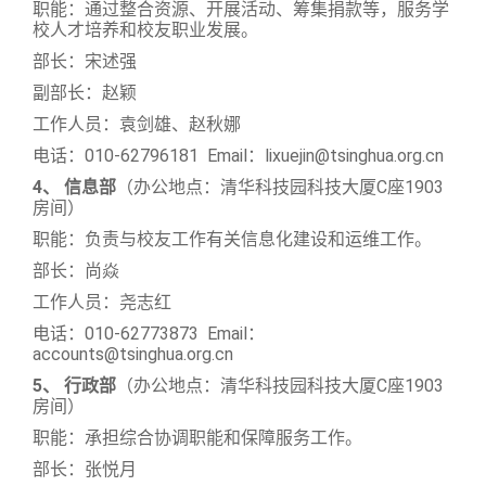
职能：通过整合资源、开展活动、筹集捐款等，服务学
校人才培养和校友职业发展。
部长：宋述强
副部长：赵颖
工作人员：袁剑雄、赵秋娜
电话：010-62796181 Email：lixuejin@tsinghua.org.cn
4
、 信息部
（办公地点：
清华科技园科技大厦C座1903
房间）
职能：负责与校友工作有关信息化建设和运维工作。
部长：尚焱
工作人员：尧志红
电话：010-62773873 Email：
accounts@tsinghua.org.cn
5
、 行政部
（办公地点：清华科技园科技大厦C座1903
房间
）
职能：承担综合协调职能和保障服务工作。
部长：张悦月