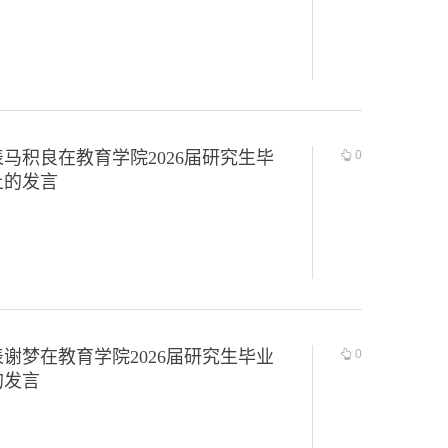
马积良在教育学院2026届研究生毕
0
上的发言
谢梦在教育学院2026届研究生毕业
0
的发言