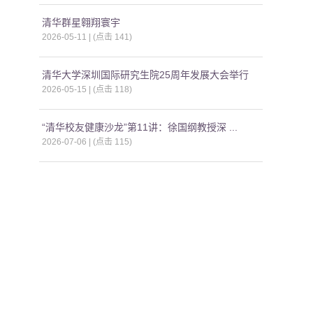
清华群星翱翔寰宇
2026-05-11 | (点击
141
)
清华大学深圳国际研究生院25周年发展大会举行
2026-05-15 | (点击
118
)
“清华校友健康沙龙”第11讲：徐国纲教授深 ...
2026-07-06 | (点击
115
)