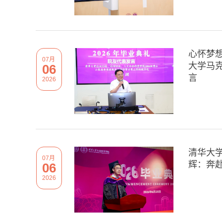
心怀梦想
07月
大学马克
06
言
2026
清华大学
07月
辉：奔
06
2026