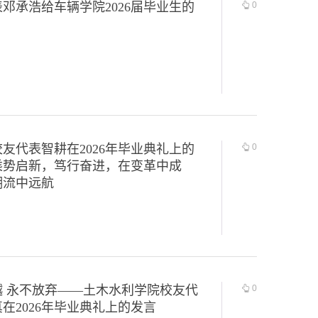
邓承浩给车辆学院2026届毕业生的
0
友代表智耕在2026年毕业典礼上的
0
乘势启新，笃行奋进，在变革中成
潮流中远航
越 永不放弃——土木水利学院校友代
0
在2026年毕业典礼上的发言