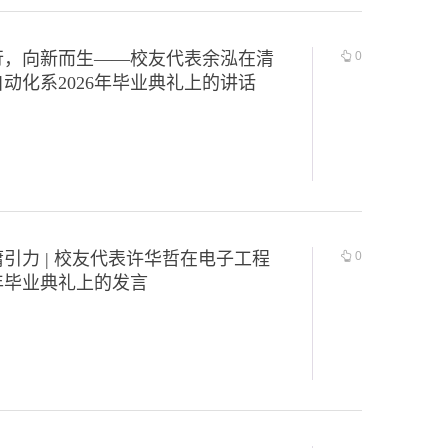
行，向新而生——校友代表余泓在清
0
动化系2026年毕业典礼上的讲话
引力 | 校友代表许华哲在电子工程
0
6年毕业典礼上的发言