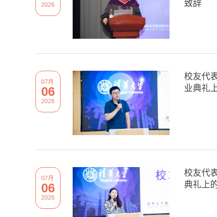
致辞
2026
校友代表
07月
业典礼
06
2026
校友代表
07月
典礼上
06
2026