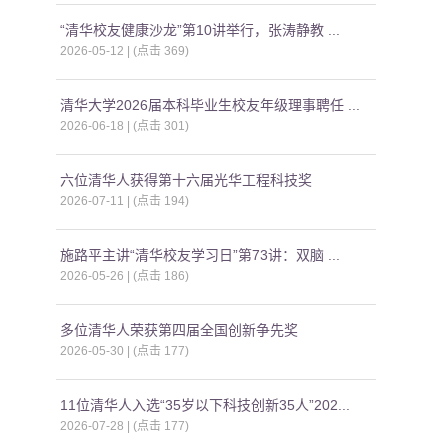
“清华校友健康沙龙”第10讲举行，张涛静教 ...
2026-05-12 | (点击
369
)
清华大学2026届本科毕业生校友年级理事聘任 ...
2026-06-18 | (点击
301
)
六位清华人获得第十六届光华工程科技奖
2026-07-11 | (点击
194
)
施路平主讲“清华校友学习日”第73讲：双脑 ...
2026-05-26 | (点击
186
)
多位清华人荣获第四届全国创新争先奖
2026-05-30 | (点击
177
)
11位清华人入选“35岁以下科技创新35人”202...
2026-07-28 | (点击
177
)