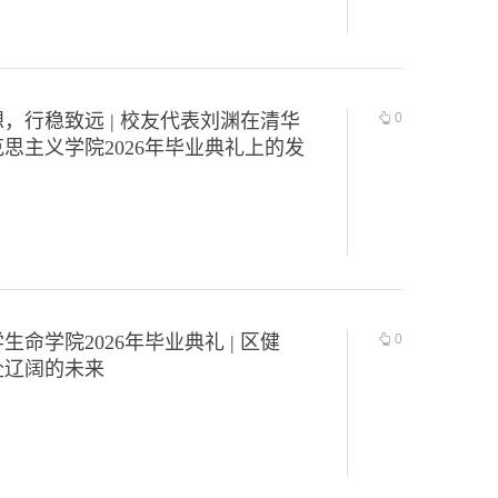
，行稳致远 | 校友代表刘渊在清华
0
思主义学院2026年毕业典礼上的发
生命学院2026年毕业典礼 | 区健
0
赴辽阔的未来