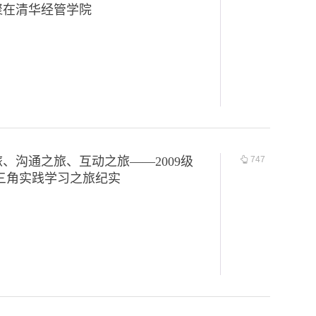
聚在清华经管学院
、沟通之旅、互动之旅——2009级
747
长三角实践学习之旅纪实