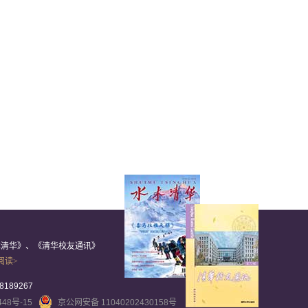
木清华》、《清华校友通讯》
阅读>
8189267
448号-15
京公网安备 11040202430158号