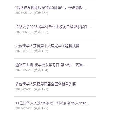
“清华校友健康沙龙”第10讲举行，张涛静教 ...
2026-05-12 | (点击
367
)
清华大学2026届本科毕业生校友年级理事聘任 ...
2026-06-18 | (点击
301
)
六位清华人获得第十六届光华工程科技奖
2026-07-11 | (点击
192
)
施路平主讲“清华校友学习日”第73讲：双脑 ...
2026-05-26 | (点击
184
)
多位清华人荣获第四届全国创新争先奖
2026-05-30 | (点击
177
)
11位清华人入选“35岁以下科技创新35人”202...
2026-07-28 | (点击
175
)