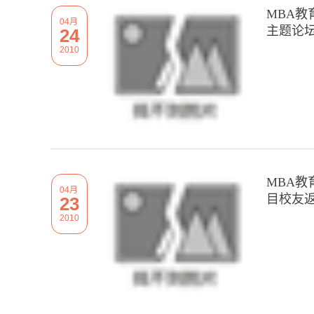
MBA
04月
主题论
24
2010
MBA教
04月
目校友
23
2010