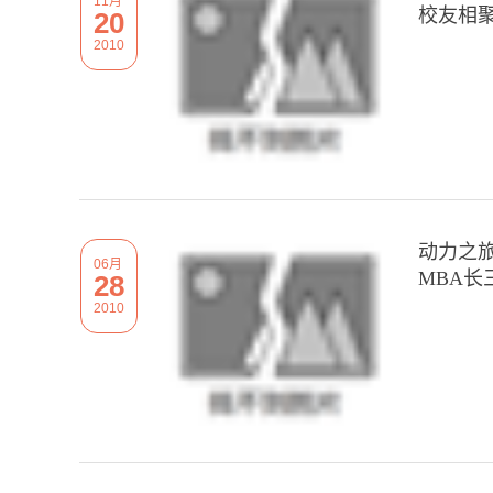
11月
校友相
20
2010
动力之旅
06月
MBA
28
2010