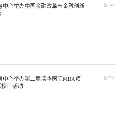
教育中心举办中国金融改革与金融创新
763
坛
育中心举办第二届清华国际MBA项
773
返校日活动