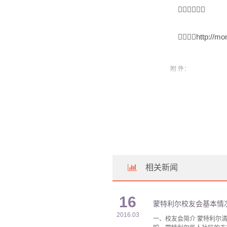

http://m
附 件：
相关新闻
16
蒙特利尔校友会基本情
2016.03
一、校友会简介 蒙特利尔