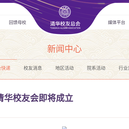
回馈母校
媒体平台
新闻中心
会快递
校友消息
地区活动
院系活动
行业
清华校友会即将成立