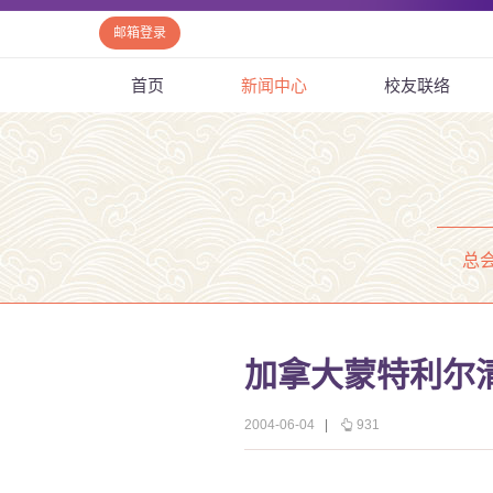
邮箱登录
首页
新闻中心
校友联络
总
加拿大蒙特利尔
2004-06-04
|
931