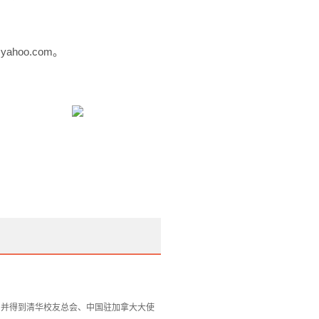
a@yahoo.com。
，并得到清华校友总会、中国驻加拿大大使