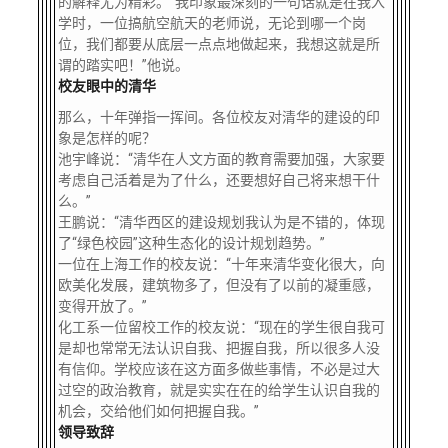
的解释尤为精彩。“我印象最深刻的一句话就是在我入
学时，一位搞航空航天的老师说，无论到哪一个岗
位，我们都要从底层一点点地做起来，我想这就是所
谓的踏实吧！”他说。
校友眼中的清华
那么，十年弹指一挥间。各位校友对清华的建设的印
象是怎样的呢？
池宇峰说：“清华在人文方面的教育需要加强，大家要
考虑自己活着是为了什么，还要想好自己将来想干什
么。”
王鹏说：“清华西区的建设规划我认为是不错的，体现
了“绿色校园”这种生态化的设计规划趋势。”
一位在上海工作的校友说：“十年来清华变化很大，向
欧美化发展，建筑物多了，但没有了以前的凝重感，
变得开放了。”
化工系一位留校工作的校友说：“现在的学生很自我可
是却也常常无法认识自我、把握自我，所以很多人没
有信仰。学校应该在这方面多做些事情，不必是过大
过空的政治教育，就是实实在在的给学生认识自我的
机会，交给他们如何把握自我。”
领导致辞