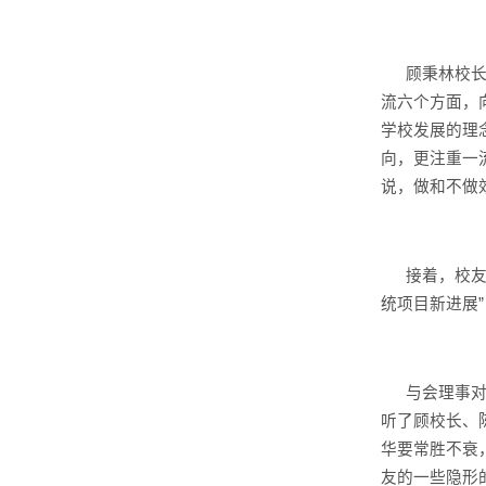
顾秉林校
流六个方面，
学校发展的理
向，更注重一
说，做和不做
接着，校
统项目新进展
与会理事
听了顾校长、
华要常胜不衰
友的一些隐形