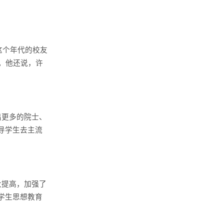
这个年代的校友
。他还说，许
出更多的院士、
导学生去主流
大提高，加强了
学生思想教育