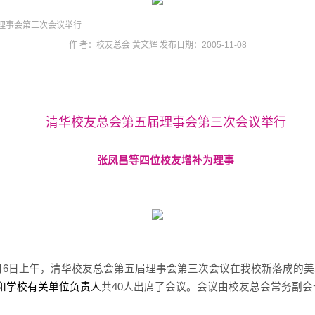
理事会第三次会议举行
作 者：校友总会 黄文辉 发布日期：2005-11-08
清华校友总会第五届理事会第三次会议举行
张凤昌等四位校友增补为理事
月
6
日
上午，清华校友总会第五届理事会第三次会议在我校新落成的美
和学校有关单位负责人
共
40
人出席了会议。会议由校友总会常务副会