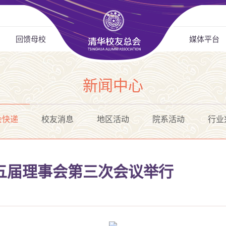
回馈母校
媒体平台
新闻中心
会快递
校友消息
地区活动
院系活动
行业
五届理事会第三次会议举行