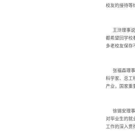
校友的接待等
王浒理事
都希望回学校
多老校友保存
张福森理
科学家、总工
产业，国家重
徐锡安理
对毕业生的就
工作的深入贯