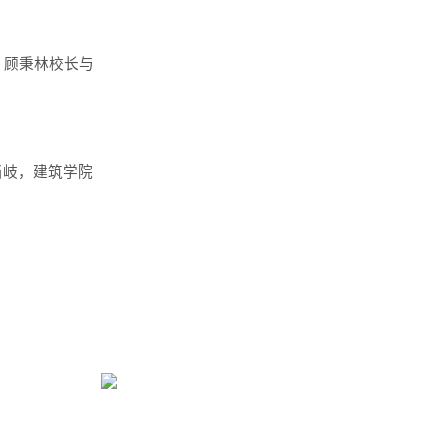
。顾秉林校长与
当岐，建筑学院