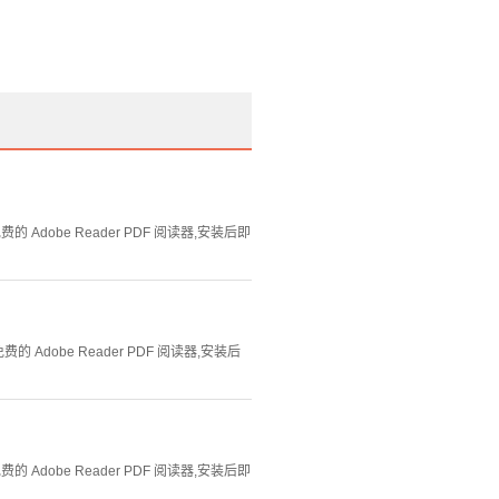
Adobe Reader PDF 阅读器,安装后即
Adobe Reader PDF 阅读器,安装后
Adobe Reader PDF 阅读器,安装后即