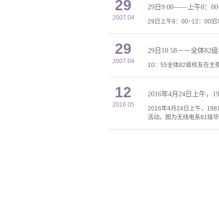
29
29日9:00——上午8
2007.04
29日上午8：00~12：
29
29日10:58－－全体
2007.04
10：55全体82级校友在
12
2016.05
2016年4月24日上午，
活动。图为无线电系81级