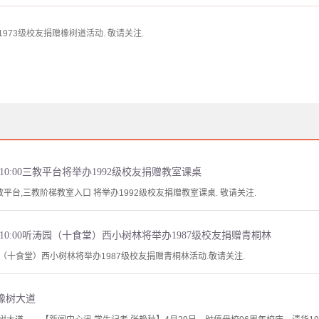
1973级校友捐赠橡树道活动. 敬请关注.
上午10:00三教平台将举办1992级校友捐赠教室课桌
三教平台,三教阶梯教室入口 将举办1992级校友捐赠教室课桌. 敬请关注.
上午10:00听涛园（十食堂）西小树林将举办1987级校友捐赠青桐林
涛园（十食堂）西小树林将举办1987级校友捐赠青桐林活动.敬请关注.
赠橡树大道