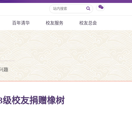
百年清华
校友服务
校友总会
兴趣
973级校友捐赠橡树