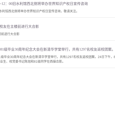
：00~12：00旧水利馆西北侧将举办世界知识产权日宣传咨询
00旧水利馆西北侧将举办世界知识产权日宣传咨询，敬请关注。
82级校友在主楼前进行大合影
主楼前进行大合影
1981级毕业30周年纪念大会在新清华学堂举行，共有1297名校友返校团聚。24日下
毕业生、校党委书记陈旭和81级同学在西操合影。