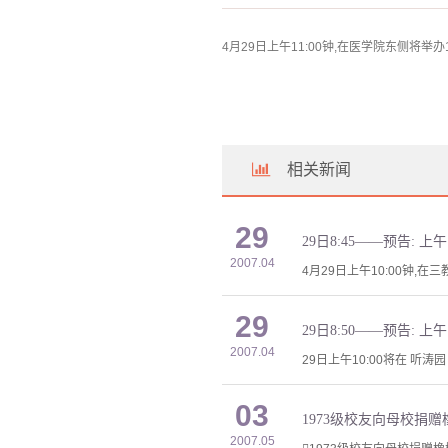
4月29日上午11:00钟,在医学院东侧将举办
相关新闻
29
29日8:45——预告: 
2007.04
4月29日上午10:00钟,在
29
29日8:50——预告: 
2007.04
29日上午10:00将在 听
03
1973级校友向母校捐
2007.05