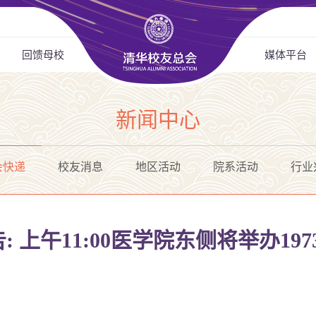
回馈母校
媒体平台
新闻中心
会快递
校友消息
地区活动
院系活动
行业
预告: 上午11:00医学院东侧将举办1