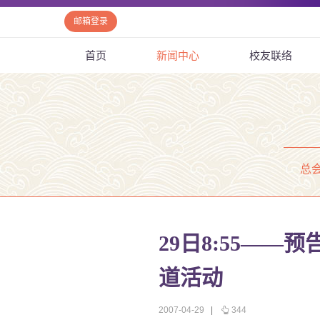
邮箱登录
首页
新闻中心
校友联络
总
29日8:55——
道活动
2007-04-29
|
344