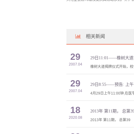
相关新闻
29
29日11:01——橡树
2007.04
橡树大道揭牌仪式开始，校
29
29日8:55——预告: 
2007.04
4月29日上午11:00钟,在
18
2013年 第11期， 总第3
2020.08
2013年 第11期， 总第39