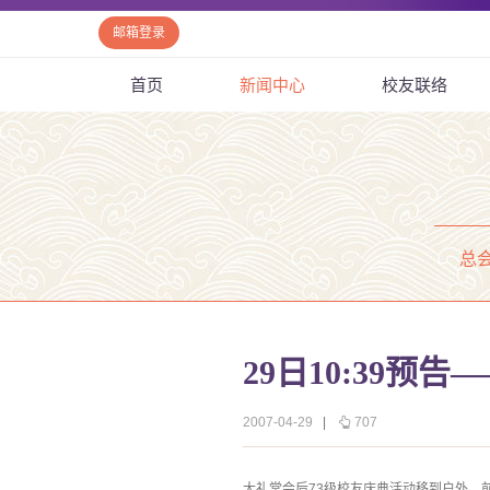
邮箱登录
首页
新闻中心
校友联络
总
29日10:39预告
2007-04-29
|
707
大礼堂会后73级校友庆典活动移到户外，前