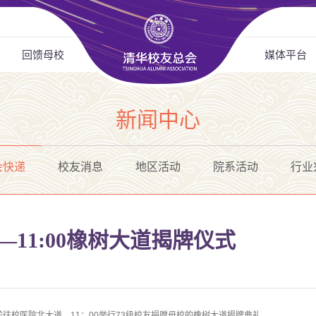
回馈母校
媒体平台
新闻中心
会快递
校友消息
地区活动
院系活动
行业
——11:00橡树大道揭牌仪式
往校医院北大道，11：00举行73级校友捐赠母校的橡树大道揭牌典礼。