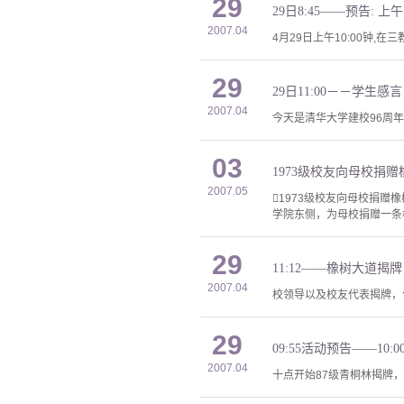
29
29日8:45——预告: 
2007.04
4月29日上午10:00钟,在
29
29日11:00－－学生感言
2007.04
今天是清华大学建校96周
03
1973级校友向母校捐
2007.05
1973级校友向母校捐赠
学院东侧，为母校捐赠一条
29
11:12——橡树大道揭牌
2007.04
校领导以及校友代表揭牌，
29
09:55活动预告——10:
2007.04
十点开始87级青桐林揭牌，