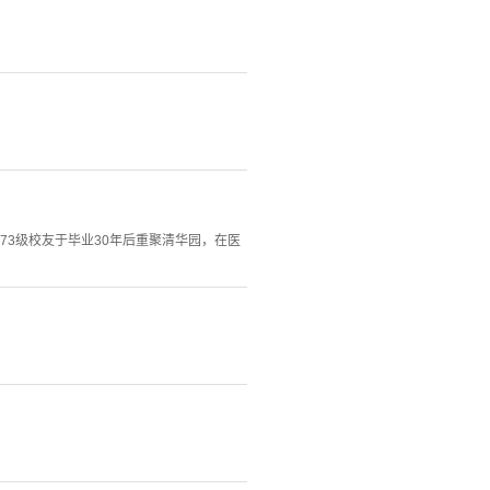
973级校友于毕业30年后重聚清华园，在医