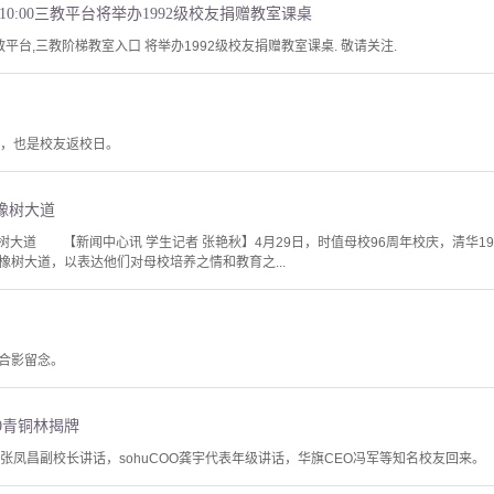
上午10:00三教平台将举办1992级校友捐赠教室课桌
三教平台,三教阶梯教室入口 将举办1992级校友捐赠教室课桌. 敬请关注.
年，也是校友返校日。
赠橡树大道
橡树大道 【新闻中心讯 学生记者 张艳秋】4月29日，时值母校96周年校庆，清华1
橡树大道，以表达他们对母校培养之情和教育之...
合影留念。
00青铜林揭牌
张凤昌副校长讲话，sohuCOO龚宇代表年级讲话，华旗CEO冯军等知名校友回来。