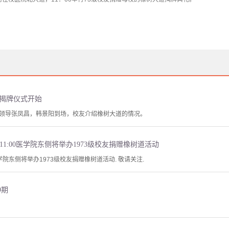
大道揭牌仪式开始
领导张凤昌，韩景阳到场，校友介绍橡树大道的情况。
上午11:00医学院东侧将举办1973级校友捐赠橡树道活动
医学院东侧将举办1973级校友捐赠橡树道活动. 敬请关注.
9期