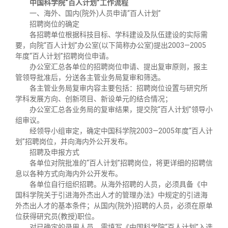
中国科学院“百人计划”工作流程
一、海外、国内(院外)人员申请“百人计划”
招聘岗位的确定
各招聘单位根据科技目标、学科建设及队伍建设的实际需
要，向院“百人计划”办公室(以下简称办公室)提出2003—2005
年度“百人计划”招聘岗位申请。
办公室汇总各单位的招聘岗位申请、提出复审原则，报主
管领导批准后，分送各主管业务局复审和筛选。
各主管业务局复审内容主要包括：招聘岗位设置与研究所
学科发展方向、创新项目、新设单元的结合情况；
办公室汇总各业务局的复审结果，提交院“百人计划”领导小
组审议。
经领导小组审定，确定中国科学院2003—2005年度“百人计
划”招聘岗位，并向海内外公开发布。
招聘及申报方式
各单位对院批准的“百人计划”招聘岗位，将更详细的招聘信
息以各种方式向海内外公开发布。
各单位自行组织招聘。从海外招聘的人员，必须具备《中
国科学院关于引进海外杰出人才的管理办法》中规定的引进海
外杰出人才的基本条件；从国内(院外)招聘的人员，必须在原单
位获得研究员(教授)职位。
对已确定的录用人员，需填写《中国科学院“百人计划”入选