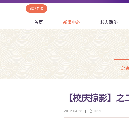
邮箱登录
首页
新闻中心
校友联络
总
【校庆掠影】之二
2012-04-28
|
1059