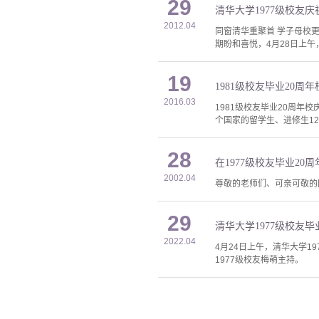
29
清华大学1977级校友庆
2012.04
同窗清华重聚首 学子母校
期盼和喜悦，4月28日上午，
19
2016.03
1981级校友毕业20周年校
个国家的留学生、进修生1
28
在1977级校友毕业20
2002.04
尊敬的老师们、可亲可敬的同
29
清华大学1977级校友
2022.04
4月24日上午，清华大学
1977级校友梅萌主持。