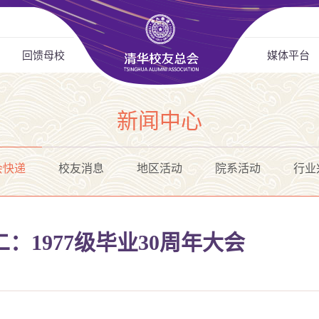
回馈母校
媒体平台
新闻中心
会快递
校友消息
地区活动
院系活动
行业
：1977级毕业30周年大会