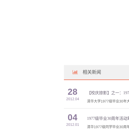
相关新闻
28
【校庆掠影】之一：197
2012.04
清华大学1977级毕业30年
04
1977级毕业30周年
2012.01
清华1977级同学毕业30周