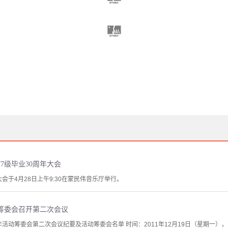
7级毕业30周年大会
大会于4月28日上午9:30在蒙民伟音乐厅举行。
活动筹委会召开第二次会议
年活动筹委会第二次会议纪要及活动筹委会名单 时间：2011年12月19日（星期一），17