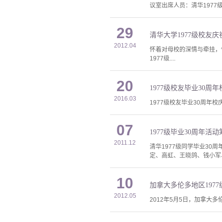
议室出席人员：清华1977
29
清华大学1977级校友庆
2012.04
怀着对母校的深情与牵挂，
1977级....
20
2016.03
1977级校友毕业30周年校
07
1977级毕业30周年
2011.12
清华1977级同学毕业30
定、高虹、王晓鸽、钱小军
10
加拿大多伦多地区197
2012.05
2012年5月5日，加拿大