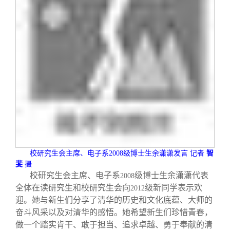
校研究生会主席、电子系
2008
级博士生余潇潇发言
记者
智
斐
摄
校研究生会主席、电子系
级博士生余潇潇代表
2008
全体在读研究生和校研究生会向
级新同学表示欢
2012
迎。她与新生们分享了清华的历史和文化底蕴、大师的
奋斗风采以及对清华的感悟。她希望新生们珍惜青春，
做一个踏实肯干、敢于担当、追求卓越、勇于奉献的清