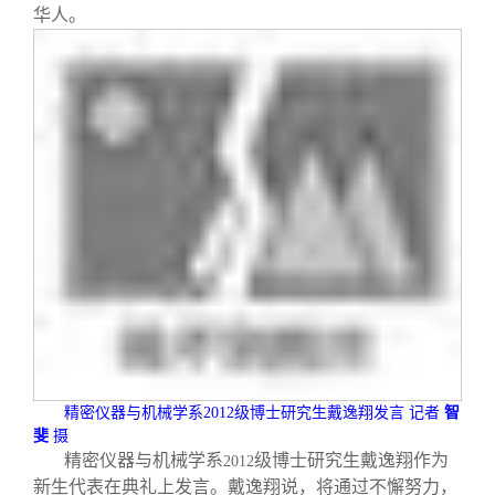
华人。
精密仪器与机械学系
2012
级博士研究生戴逸翔发言
记者
智
斐
摄
精密仪器与机械学系
级博士研究生戴逸翔作为
2012
新生代表在典礼上发言。戴逸翔说，将通过不懈努力，