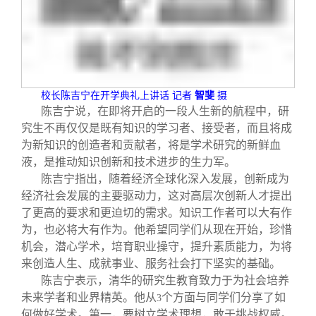
校长陈吉宁在开学典礼上讲话
记者
智斐
摄
陈吉宁说，在即将开启的一段人生新的航程中，研
究生不再仅仅是既有知识的学习者、接受者，而且将成
为新知识的创造者和贡献者，将是学术研究的新鲜血
液，是推动知识创新和技术进步的生力军。
陈吉宁指出，随着经济全球化深入发展，创新成为
经济社会发展的主要驱动力，这对高层次创新人才提出
了更高的要求和更迫切的需求。知识工作者可以大有作
为，也必将大有作为。他希望同学们从现在开始，珍惜
机会，潜心学术，培育职业操守，提升素质能力，为将
来创造人生、成就事业、服务社会打下坚实的基础。
陈吉宁表示，清华的研究生教育致力于为社会培养
未来学者和业界精英。他从
个方面与同学们分享了如
3
何做好学术。第一，要树立学术理想，敢于挑战权威。