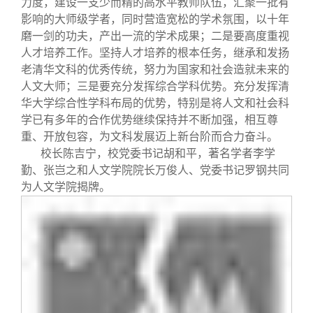
力度，建设一支少而精的高水平教师队伍，汇聚一批有
影响的大师级学者，同时营造宽松的学术氛围，以十年
磨一剑的功夫，产出一流的学术成果；二是要高度重视
人才培养工作。坚持人才培养的根本任务，继承和发扬
老清华文科的优秀传统，努力为国家和社会造就未来的
人文大师；三是要充分发挥综合学科优势。充分发挥清
华大学综合性学科布局的优势，特别是将人文和社会科
学已有多年的合作优势继续保持并不断加强，相互尊
重、开放包容，为文科发展迈上新台阶而合力奋斗。
校长陈吉宁，校党委书记胡和平，著名学者李学
勤、张岂之和人文学院院长万俊人、党委书记罗钢共同
为人文学院揭牌。