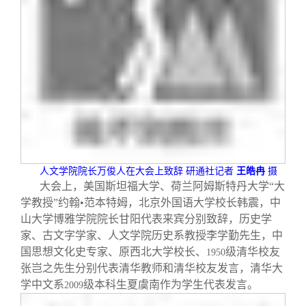
人文学院院长万俊人在大会上致辞
研通社记者
王皓冉
摄
大会上，美国斯坦福大学、荷兰阿姆斯特丹大学“大
学教授”约翰•范本特姆，北京外国语大学校长韩震，中
山大学博雅学院院长甘阳代表来宾分别致辞，历史学
家、古文字学家、人文学院历史系教授李学勤先生，中
国思想文化史专家、原西北大学校长、
级清华校友
1950
张岂之先生分别代表清华教师和清华校友发言，清华大
学中文系
级本科生夏虞南作为学生代表发言。
2009