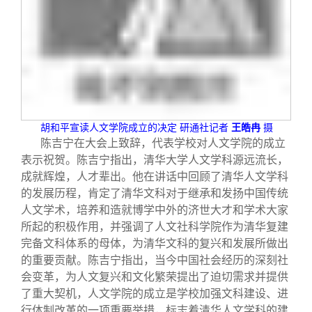
胡和平宣读人文学院成立的决定
研通社记者
王皓冉
摄
陈吉宁在大会上致辞，代表学校对人文学院的成立
表示祝贺。陈吉宁指出，清华大学人文学科源远流长，
成就辉煌，人才辈出。他在讲话中回顾了清华人文学科
的发展历程，肯定了清华文科对于继承和发扬中国传统
人文学术，培养和造就博学中外的济世大才和学术大家
所起的积极作用，并强调了人文社科学院作为清华复建
完备文科体系的母体，为清华文科的复兴和发展所做出
的重要贡献。陈吉宁指出，当今中国社会经历的深刻社
会变革，为人文复兴和文化繁荣提出了迫切需求并提供
了重大契机，人文学院的成立是学校加强文科建设、进
行体制改革的一项重要举措，标志着清华人文学科的建