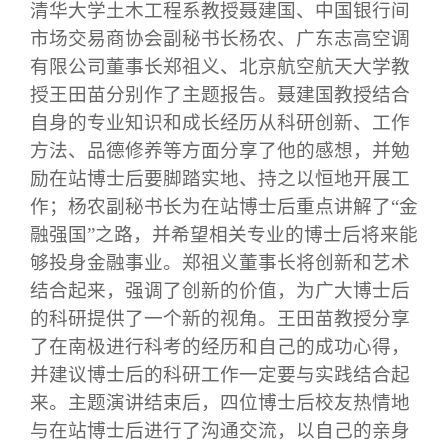
清华大学土木工程系教授聂建国、中国银行间
市场交易商协会副秘书长杨农、广东志高空调
有限公司董事长郑祖义、北京航空航天大学教
授王田苗分别作了主题报告。聂建国教授结合
自身的专业知识和成长经历从科研创新、工作
方法、品德修养等方面分享了他的感想，并勉
励在站博士后要脚踏实地、持之以恒地开展工
作；杨农副秘书长为在站博士后重点讲解了“金
融强国”之路，并希望相关专业的博士后将来能
够投身金融事业。郑祖义董事长将创新和艺术
结合起来，强调了创新的价值，为广大博士后
的科研提供了一个新的视角。王田苗教授分享
了在南极进行科考的经历和自己的成功心得，
并建议博士后的科研工作一定要与实践结合起
来。主题演讲结束后，四位博士后校友热情地
与在站博士后进行了沟通交流，以自己的亲身