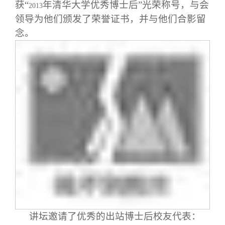
获
“
年清华大学优秀博士后
”
光荣称号，与会
2013
领导为他们颁发了荣誉证书，并与他们合影留
念。
讲坛邀请了优秀的出站博士后校友代表：