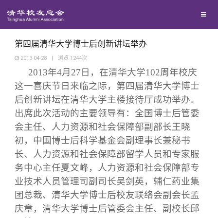
校友联络
回馈母校
地区联络
第四届清华大学博士后创新讲坛举办
2013-04-28
|
浏览
1244
次
2013
年
4
月
27
日
，在清华大学
102
周年校庆
媒体平台
年级联络
捐赠项目
这一喜庆节日来临之际，第四届清华大学博士
后创新讲坛在清华大学主楼接待厅成功举办。
百年清华
院系校友工作
捐赠新闻
《清华校友通讯》
出席此次活动的主要领导有：全国博士后管委
会主任、人力资源和社会保障部副部长王晓
校友服务
专业委员会
捐赠纪事
《水木清华》
清华人物
初，中国博士后科学基金会副理事长兼秘书
长、人力资源和社会保障部留学人员和专家服
校友总会
兴趣群体
捐赠方法
我要订阅
清华故事
终身学习
务中心主任夏文峰，人力资源和社会保障部专
业技术人员管理司副司长吴剑英，辅仁药业集
关闭
西南联大校友会
义工计划
新媒体平台
青春风采
信息化服务
总会简介
团总裁、清华大学博士后校友联络会副会长孟
庆章，清华大学博士后管委会主任、副校长邱