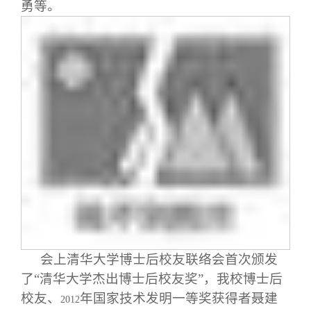
校友文苑
三创大赛
会长致辞
勇等。
校友讲坛
实用信息
总会章程
校友视界
理事会名单
制度法规
联系我们
会上清华大学博士后校友联络会首次颁发
了“清华大学杰出博士后校友奖”，我校博士后
校友、
年国家技术发明一等奖获得者聂建
2012