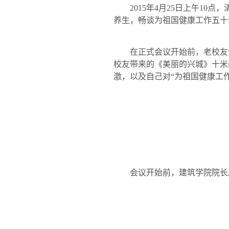
2015
年
4
月
25
日上午
10
点，
养生，畅谈为祖国健康工作五十
在正式会议开始前，老校友
校友带来的《美丽的兴城》十米
激，以及自己对“为祖国健康工
会议开始前，建筑学院院长