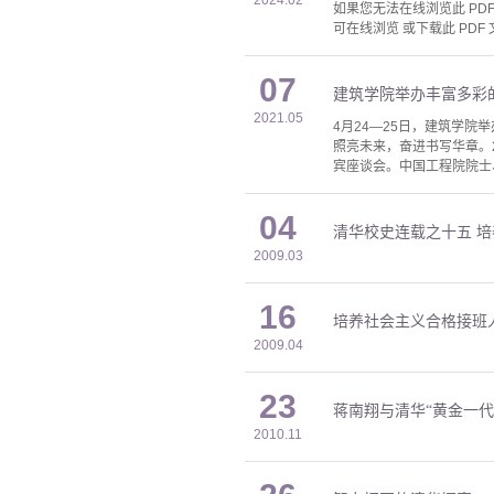
如果您无法在线浏览此 PDF 
可在线浏览 或下载此 PDF 
07
建筑学院举办丰富多彩
2021.05
4月24—25日，建筑学
照亮未来，奋进书写华章。2
宾座谈会。中国工程院院士
04
清华校史连载之十五 
2009.03
16
培养社会主义合格接班
2009.04
23
蒋南翔与清华“黄金一代
2010.11