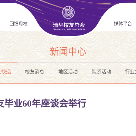
回馈母校
媒体平台
新闻中心
会快递
校友消息
地区活动
院系活动
行业
校友毕业60年座谈会举行