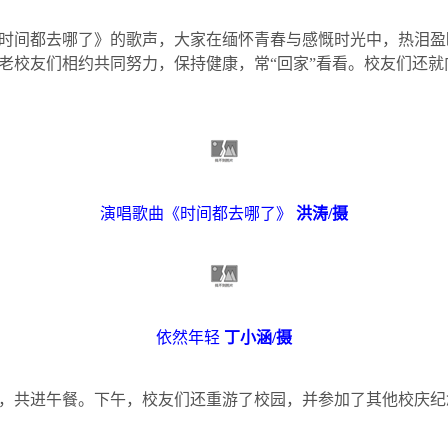
时间都去哪了》的歌声，大家在缅怀青春与感慨时光中，热泪盈
老校友们相约共同努力，保持健康，常“回家”看看。校友们还
演唱歌曲《时间都去哪了》
洪涛
/
摄
依然年轻
丁小涵
/
摄
，共进午餐。下午，校友们还重游了校园，并参加了其他校庆纪