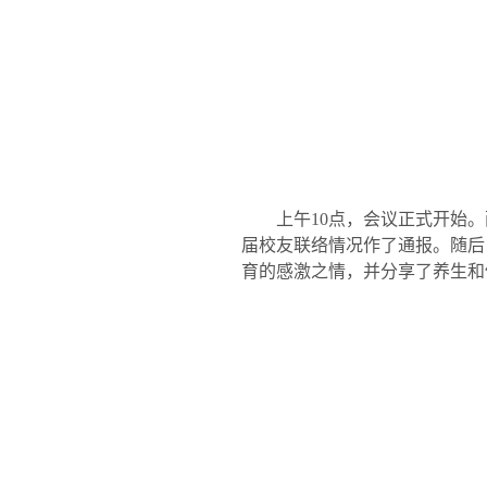
上午
10
点，会议正式开始。
届校友联络情况作了通报。随后
育的感激之情，并分享了养生和