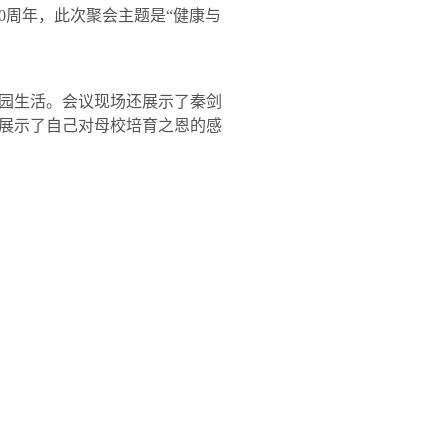
0
周年，此次聚会主题是“健康与
园生活。会议现场还展示了秦剑
展示了自己对母校培育之恩的感