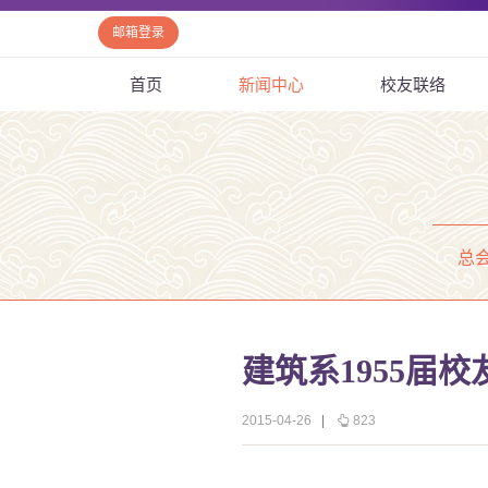
邮箱登录
首页
新闻中心
校友联络
总
建筑系1955届
2015-04-26
|
823