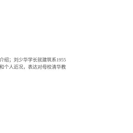
介绍；刘少华学长就建筑系
1955
和个人近况，表达对母校清华教