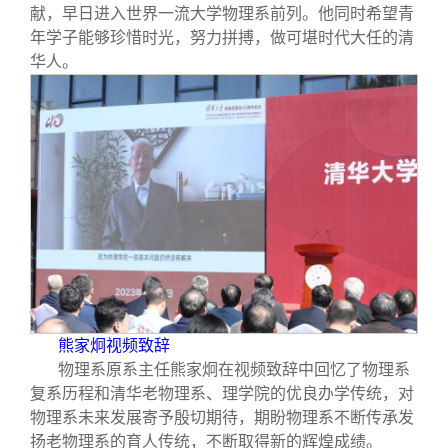
献，早日进入世界一流大学物理系前列。他同时希望青
年学子能够珍惜时光，努力拼搏，做可堪时代大任的清
华人。
熊家炯视频致辞
物理系原系主任熊家炯在视频致辞中回忆了物理系
复系历程和清华老物理系、理学院的优良办学传统，对
物理系未来发展寄予殷切期待，期盼物理系不断传承发
扬老物理系的育人传统，不断取得新的辉煌成绩。