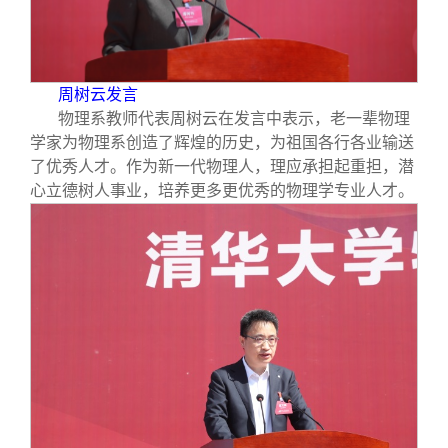
周树云发言
物理系教师代表周树云在发言中表示，老一辈物理
学家为物理系创造了辉煌的历史，为祖国各行各业输送
了优秀人才。作为新一代物理人，理应承担起重担，潜
心立德树人事业，培养更多更优秀的物理学专业人才。