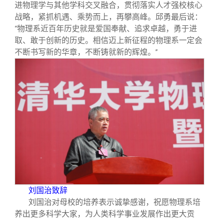
进物理学与其他学科交叉融合，贯彻落实人才强校核心
战略，紧抓机遇、乘势而上，再攀高峰。邱勇最后说：
物理系近百年历史就是爱国奉献、追求卓越，勇于进
“
取、敢于创新的历史。相信迈上新征程的物理系一定会
不断书写新的华章，不断铸就新的辉煌。
”
刘国治致辞
刘国治对母校的培养表示诚挚感谢，祝愿物理系培
养出更多科学大家，为人类科学事业发展作出更大贡