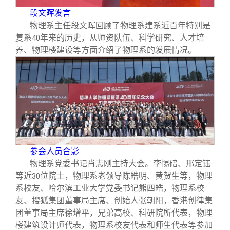
段文晖发言
物理系主任段文晖回顾了物理系建系近百年特别是
复系
年来的历史，从师资队伍、科学研究、人才培
40
养、物理楼建设等方面介绍了物理系的发展情况。
参会人员合影
物理系党委书记肖志刚主持大会。李惕碚、邢定钰
等近
位院士，物理系老领导陈皓明、黄贺生等，物理
30
系校友、哈尔滨工业大学党委书记熊四皓，物理系校
友、搜狐集团董事局主席、创始人张朝阳，香港创律集
团董事局主席徐增平，兄弟高校、科研院所代表，物理
楼建筑设计师代表，物理系校友代表和师生代表等参加