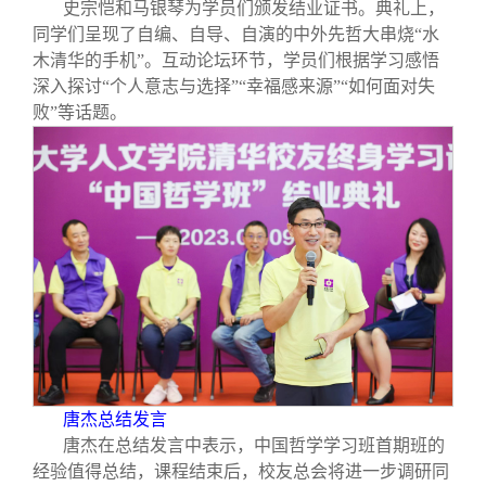
史宗恺和马银琴为学员们颁发结业证书。典礼上，
同学们呈现了自编、自导、自演的中外先哲大串烧“水
木清华的手机”。互动论坛环节，学员们根据学习感悟
深入探讨“个人意志与选择”“幸福感来源”“如何面对失
败”等话题。
唐杰总结发言
唐杰在总结发言中表示，中国哲学学习班首期班的
经验值得总结，课程结束后，校友总会将进一步调研同