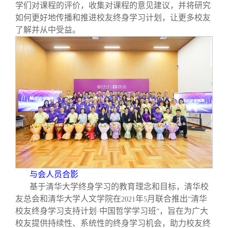
学们对课程的评价，收集对课程的意见建议，并将研究
如何更好地传播和推进校友终身学习计划，让更多校友
了解并从中受益。
与会人员合影
基于清华大学终身学习的教育理念和目标，清华校
友总会和清华大学人文学院在
年
月联合推出
清华
2021
5
“
校友终身学习支持计划
中国哲学学习班
，旨在为广大
·
”
校友提供持续性、系统性的终身学习机会，助力校友终