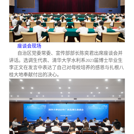
座谈会现场
自治区党委常委、宣传部部长陈奕君出席座谈会并
讲话。选调生代表、清华大学水利系
届博士毕业生
2023
李正文在发言中表达了自己对母校培养的感恩与扎根八
桂大地奉献付出的决心。