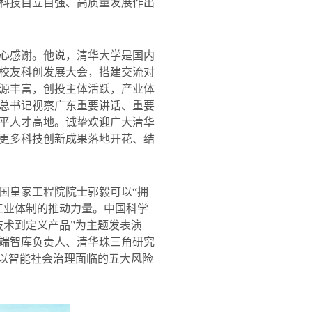
科技自立自强、高质量发展作出
心感谢。他说，清华大学是国内
校友科创发展大会，搭建交流对
源丰富，创投主体活跃，产业体
总书记视察广东重要讲话、重要
平人才高地。诚挚欢迎广大清华
更多科技创新成果落地开花、结
国皇家工程院院士郭毅可以“拥
工业体制的推动力量。中国科学
技术到定义产品”为主题发表演
端智库负责人、清华珠三角研究
，以智能社会治理面临的五大风险