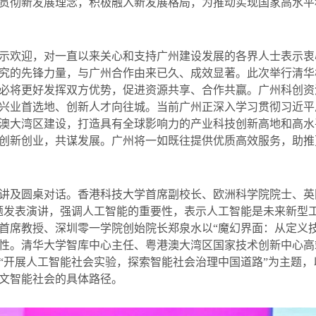
贯彻新发展理念，积极融入新发展格局，为推动实现国家高水平
示欢迎，对一直以来关心和支持广州建设发展的各界人士表示衷
究的先锋力量，与广州合作由来已久、成效显著。此次举行清华
必将更好发挥双方优势，促进资源共享、合作共赢。广州科创资
兴业首选地、创新人才向往城。当前广州正深入学习贯彻习近平
澳大湾区建设，打造具有全球影响力的产业科技创新高地和高水
创新创业，共谋发展。广州将一如既往提供优质高效服务，助推
讲及圆桌对话。香港科技大学首席副校长、欧洲科学院院士、英
题发表演讲，强调人工智能的重要性，表示人工智能是未来新型
首席教授、深圳零一学院创始院长郑泉水以“魔幻界面：从定义
性。清华大学智库中心主任、粤港澳大湾区国家技术创新中心高
“开展人工智能社会实验，探索智能社会治理中国道路”为主题
文智能社会的具体路径。