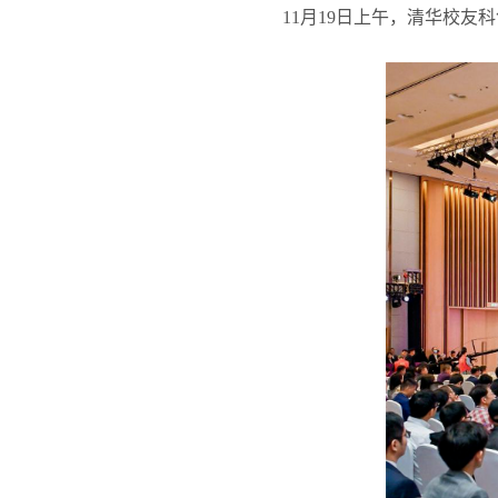
11
月
19
日上午，清华校友科