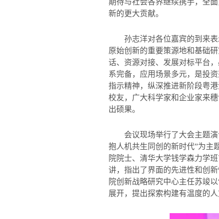
期待与社会各界继续携手，全面
新的更大贡献。
孙志洋对各位嘉宾的到来表
原始创新的重要策源地和基础研
话、资源对接、发展对标平台，
系完备，应用场景多元，是投资
指示精神，纵深推进新阶段粤港
校友，广大科学家和企业家来穗
出硕果。
会议现场举行了大会主题演
抱人机共生同创的新时代”为主
院院士、清华大学钱学森力学班
讲，指出了界面的先进性和创新
院创新战略研究中心主任苏竣以
展开，提出探索构建有温度的人